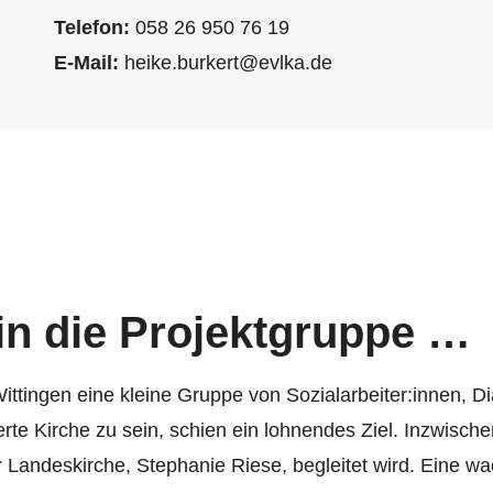
Telefon:
058 26 950 76 19
E-Mail:
heike.burkert@evlka.de
 in die Projektgruppe …
ittingen eine kleine Gruppe von Sozialarbeiter:innen, D
rte Kirche zu sein, schien ein lohnendes Ziel. Inzwische
er Landeskirche, Stephanie Riese, begleitet wird. Eine w