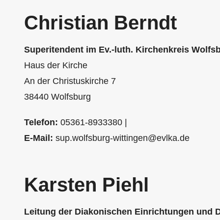
Christian Berndt
Superitendent im Ev.-luth. Kirchenkreis Wolfs
Haus der Kirche
An der Christuskirche 7
38440 Wolfsburg
Telefon:
05361-8933380 |
E-Mail:
sup.wolfsburg-wittingen@evlka.de
Karsten Piehl
Leitung der Diakonischen Einrichtungen und Di