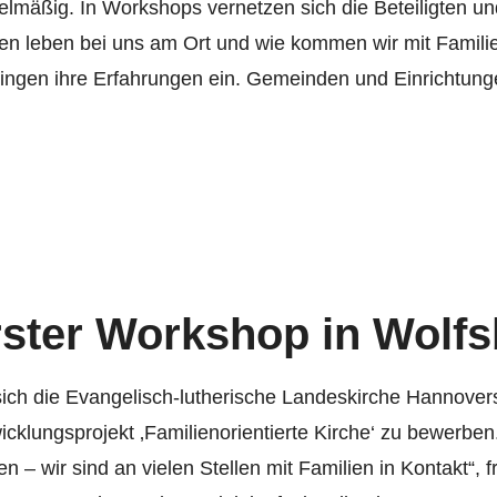
gelmäßig. In Workshops vernetzen sich die Beteiligten un
n leben bei uns am Ort und wie kommen wir mit Familie
 bringen ihre Erfahrungen ein. Gemeinden und Einrichtu
rster Workshop in Wolf
sich die Evangelisch-lutherische Landeskirche Hannovers
wicklungsprojekt ‚Familienorientierte Kirche‘ zu bewerbe
– wir sind an vielen Stellen mit Familien in Kontakt“, f