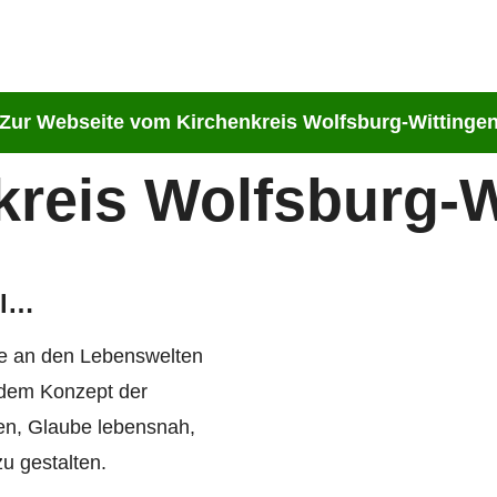
Zur Webseite vom Kirchenkreis Wolfsburg-Wittinge
kreis Wolfsburg-W
il…
che an den Lebenswelten
 dem Konzept der
hen, Glaube lebensnah,
u gestalten.