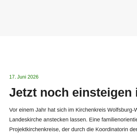
17. Juni 2026
Jetzt noch einsteigen
Vor einem Jahr hat sich im Kirchenkreis Wolfsburg-W
Landeskirche anstecken lassen. Eine familienorientie
Projektkirchenkreise, der durch die Koordinatorin d