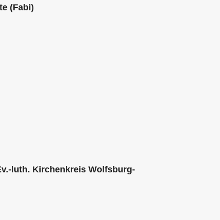
e (Fabi)
v.-luth. Kirchenkreis Wolfsburg-