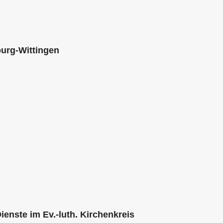
burg-Wittingen
enste im Ev.-luth. Kirchenkreis