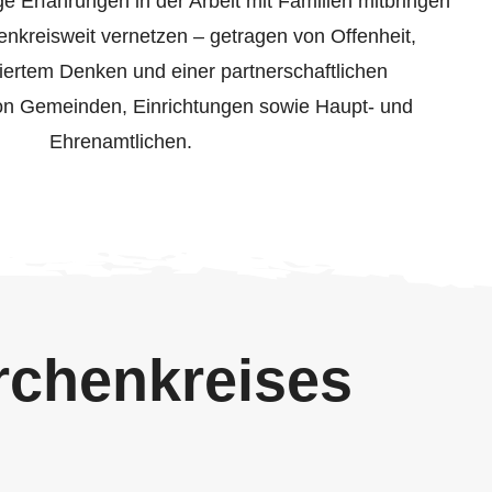
tige Erfahrungen in der Arbeit mit Familien mitbringen
enkreisweit vernetzen – getragen von Offenheit,
iertem Denken und einer partnerschaftlichen
n Gemeinden, Einrichtungen sowie Haupt- und
Ehrenamtlichen.
rchenkreises