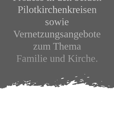
Pilotkirchenkreisen
sowie
Vernetzungsangebote
zum Thema
Familie und Kirche.