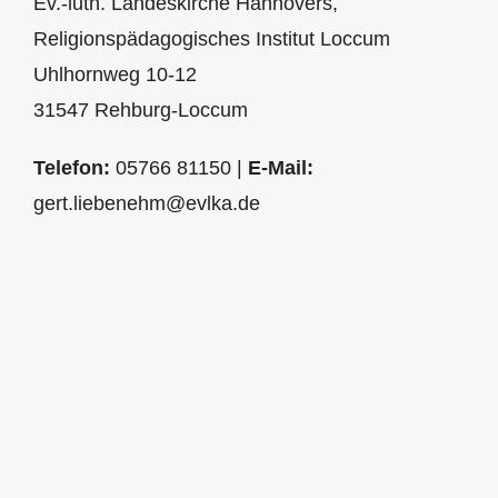
Ev.-luth. Landeskirche Hannovers,
Religionspädagogisches Institut Loccum
Uhlhornweg 10-12
31547 Rehburg-Loccum
Telefon:
05766 81150 |
E-Mail:
gert.liebenehm@evlka.de