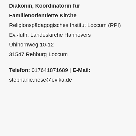
Diakonin,
Koordinatorin für
Familienorientierte Kirche
Religionspädagogisches Institut Loccum (RPI)
Ev.-luth. Landeskirche Hannovers
Uhlhornweg 10-12
31547 Rehburg-Loccum
Telefon:
017641871689 |
E-Mail:
stephanie.riese@evlka.de