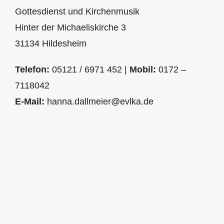
Gottesdienst und Kirchenmusik
Hinter der Michaeliskirche 3
31134 Hildesheim
Telefon:
05121 / 6971 452 |
Mobil:
0172 –
7118042
E-Mail:
hanna.dallmeier@evlka.de