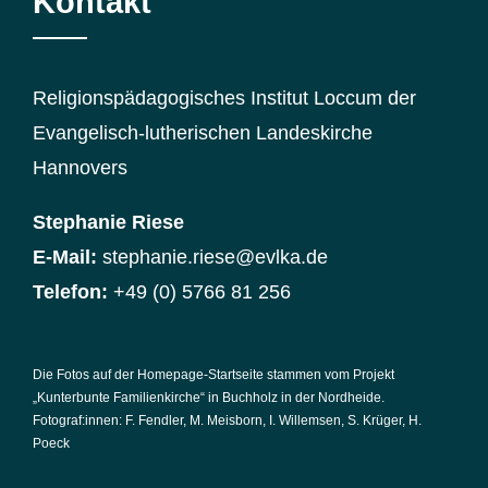
Kontakt
Religionspädagogisches Institut Loccum der
Evangelisch-lutherischen Landeskirche
Hannovers
Stephanie Riese
E-Mail:
stephanie.riese@evlka.de
Telefon:
+49 (0) 5766 81 256
Die Fotos auf der Homepage-Startseite stammen vom Projekt
„Kunterbunte Familienkirche“ in Buchholz in der Nordheide.
Fotograf:innen: F. Fendler, M. Meisborn, I. Willemsen, S. Krüger, H.
Poeck