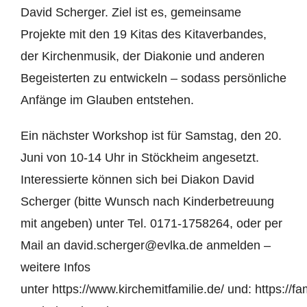
David Scherger. Ziel ist es, gemeinsame
Projekte mit den 19 Kitas des Kitaverbandes,
der Kirchenmusik, der Diakonie und anderen
Begeisterten zu entwickeln – sodass persönliche
Anfänge im Glauben entstehen.
Ein nächster Workshop ist für Samstag, den 20.
Juni von 10-14 Uhr in Stöckheim angesetzt.
Interessierte können sich bei Diakon David
Scherger (bitte Wunsch nach Kinderbetreuung
mit angeben) unter Tel. 0171-1758264, oder per
Mail an
david.scherger@evlka.de
anmelden –
weitere Infos
unter
https://www.kirchemitfamilie.de/
und:
https://fa